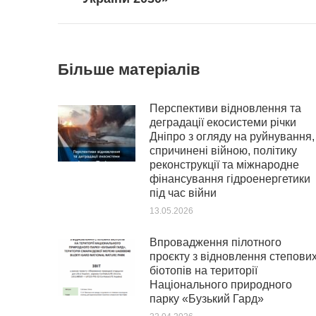
Більше матеріалів
Перспективи відновлення та
деградації екосистеми річки
Дніпро з огляду на руйнування,
спричинені війною, політику
реконструкції та міжнародне
фінансування гідроенергетики
під час війни
13.05.2026
Впровадження пілотного
проєкту з відновлення степови
біотопів на території
Національного природного
парку «Бузький Гард»