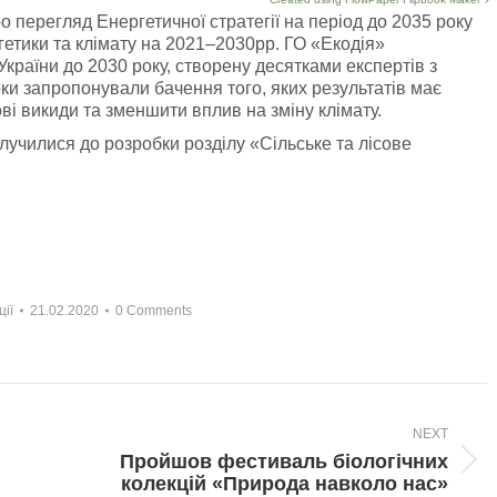
 перегляд Енергетичної стратегії на період до 2035 року
гетики та клімату на 2021–2030рр. ГО «Екодія»
країни до 2030 року, створену десятками експертів з
рки запропонували бачення того, яких результатів має
ві викиди та зменшити вплив на зміну клімату.
лучилися до розробки розділу «Сільське та лісове
ції
21.02.2020
0 Comments
NEXT
Пройшов фестиваль біологічних
Next
колекцій «Природа навколо нас»
post: