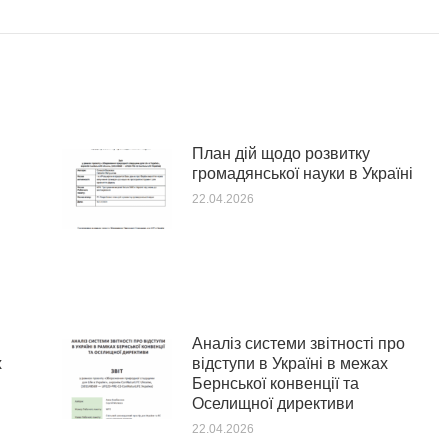
План дій щодо розвитку
громадянської науки в Україні
22.04.2026
Аналіз системи звітності про
х
відступи в Україні в межах
Бернської конвенції та
Оселищної директиви
22.04.2026