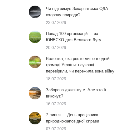
Чи підтримує Закарпатська ОДА
охорону природи?
23.07.2026
Понад 100 організацій — за
ЮНЕСКО для Великого Лугу
20.07.2026
Волошка, яка росте лише в одній
громаді України: науковці
перевірили, чи пережила вона війну
18.07.2026
Заборона джипінгу є. Але хто її
виконує?
16.07.2026
7 липня — День працівника
природно-заповідної справи
07.07.2026