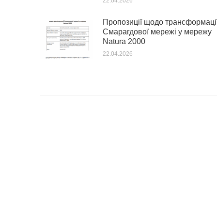
22.04.2026
Пропозиції щодо трансформаці
Смарагдової мережі у мережу
Natura 2000
22.04.2026