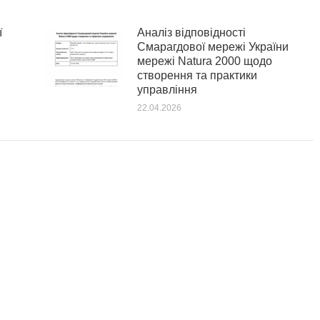
ї
Аналіз відповідності
Смарагдової мережі України
мережі Natura 2000 щодо
створення та практики
управління
22.04.2026