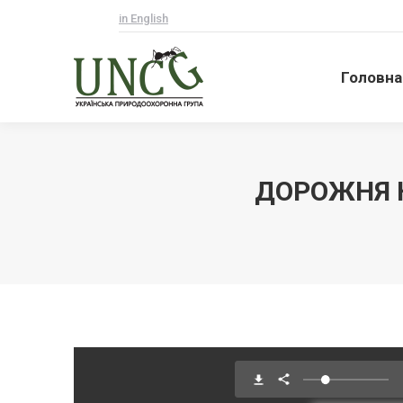
in English
Головна
Головна
ДОРОЖНЯ К