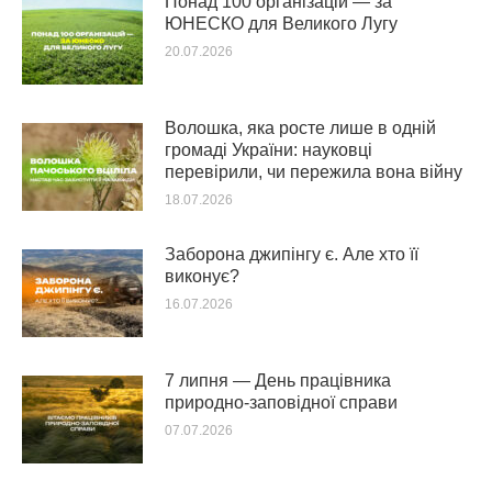
Понад 100 організацій — за
ЮНЕСКО для Великого Лугу
20.07.2026
Волошка, яка росте лише в одній
громаді України: науковці
перевірили, чи пережила вона війну
18.07.2026
Заборона джипінгу є. Але хто її
виконує?
16.07.2026
7 липня — День працівника
природно-заповідної справи
07.07.2026