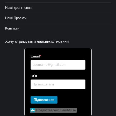
Наші досягнення
Наші Проєкти
Контакти
Хочу отримувати найсвіжіші новини
Email
*
Ім'я
Підписатися
Предоставлено SendPulse