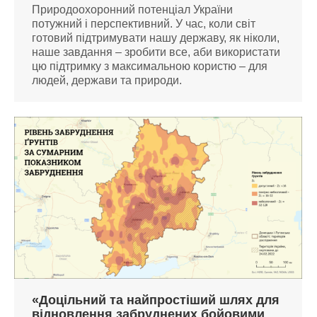
Природоохоронний потенціал України
потужний і перспективний. У час, коли світ
готовий підтримувати нашу державу, як ніколи,
наше завдання – зробити все, аби використати
цю підтримку з максимальною користю – для
людей, держави та природи.
«Доцільний та найпростіший шлях для
відновлення забруднених бойовими