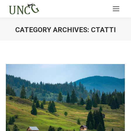
CATEGORY ARCHIVES:
СТАТТІ
Ви тут: