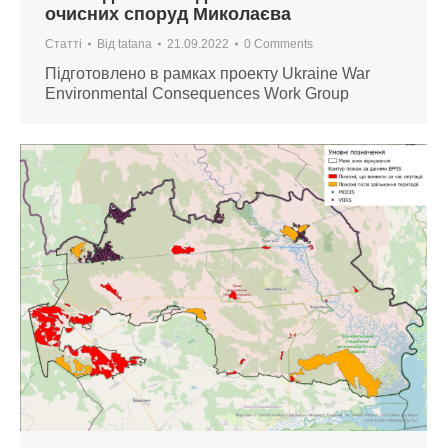
очисних споруд Миколаєва
Статті
Від
tatana
21.09.2022
0 Comments
Підготовлено в рамках проекту Ukraine War
Environmental Consequences Work Group