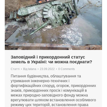
Заповідний і прикордонний статус
земель в Україні: чи можна поєднати?
Статті
Від
tatana
23.09.2022
0 Comments
Питання будівництва, облаштування та
утримання інженерно-технічних і
фортифікаційних споруд, огорож, прикордонних
знаків, прикордонних просік і комунікацій в
межах природно-заповідного фонду можна
врегулювати шляхом встановлення особливого
режиму цих територій, встановлення права