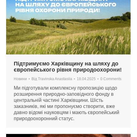
Підтримуємо Харківщину на шляху до
європейського рівня природоохорони!
Новини
Від
Travinska Anastasiia
18.04.2025
0 Comments
Ми підготували комплексну пропозицію щодо
розширення природно-заповідного фонду в
центральній частині Харківщини. Шість
заказників, які ми пропонуємо створити, вже
давно відомі науковцям і мають європейський
природоохоронний статус.