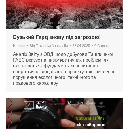
Бузький Гард знову під загрозою!
Новини
Від
Travinska Anastasiia
22.04.2025
0 Comments
Аналіз Звіту з ОВД щодо добудови Ташлицької
ГАЕС вказує на низку критичних проблем, які
охоплюють як фундаментальні питання
енергетичної доцільності проєкту, так і численні
порушення екологічного, технічного та
правового характеру.