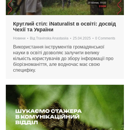
Круглий стіл: iNaturalist в освіті: досвід
Чехії та України
Новини
Від
Travinska Anastasiia
25.04.2025
0 Comments
Використання інструментів громадянської
науки в освіті дозволяє залучити велику
кількість користувачів до збору інформації про
біорізноманіття, але водночас має свою
специфіку.