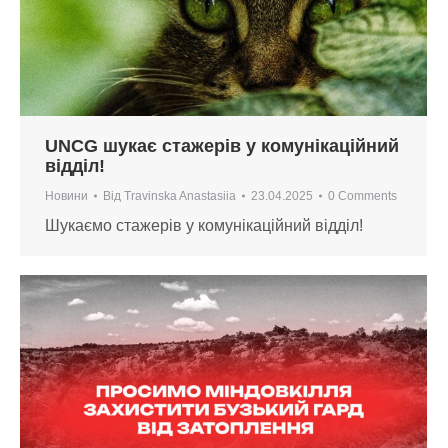
UNCG шукає стажерів у комунікаційний
відділ!
Новини
Від
Travinska Anastasiia
23.04.2025
0 Comments
Шукаємо стажерів у комунікаційний відділ!