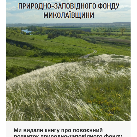
Ми видали книгу про повоєнний
розвиток природно-заповідного фонду