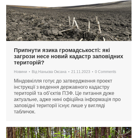
Припнути язика громадськості: які
загрози несе новий кадастр заповідних
територій?
Новини
Від
Наньєва Оксана
21.11.2023
0 Comments
Міндовкілля готує до затвердження проект
інструкції з ведення державного кадастру
територій та об’єктів ПЗФ. Це питання дуже
актуальне, адже нині офіційна інформація про
заповідні території існує лише у вигляді
табличок.