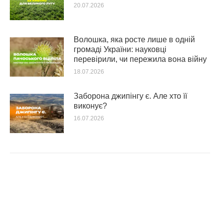
20.07.2026
Волошка, яка росте лише в одній
громаді України: науковці
перевірили, чи пережила вона війну
18.07.2026
Заборона джипінгу є. Але хто її
виконує?
16.07.2026