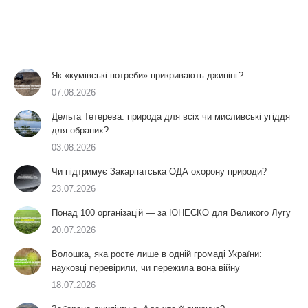
Як «кумівські потреби» прикривають джипінг?
07.08.2026
Дельта Тетерева: природа для всіх чи мисливські угіддя
для обраних?
03.08.2026
Чи підтримує Закарпатська ОДА охорону природи?
23.07.2026
Понад 100 організацій — за ЮНЕСКО для Великого Лугу
20.07.2026
Волошка, яка росте лише в одній громаді України:
науковці перевірили, чи пережила вона війну
18.07.2026