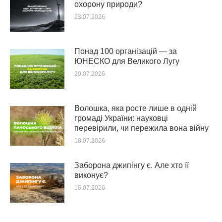
охорону природи?
23.07.2026
Понад 100 організацій — за
ЮНЕСКО для Великого Лугу
20.07.2026
Волошка, яка росте лише в одній
громаді України: науковці
перевірили, чи пережила вона війну
18.07.2026
Заборона джипінгу є. Але хто її
виконує?
16.07.2026