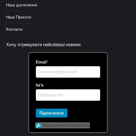
Наші досягнення
Наші Проєкти
Контакти
Хочу отримувати найсвіжіші новини
Email
*
Ім'я
Підписатися
Предоставлено SendPulse