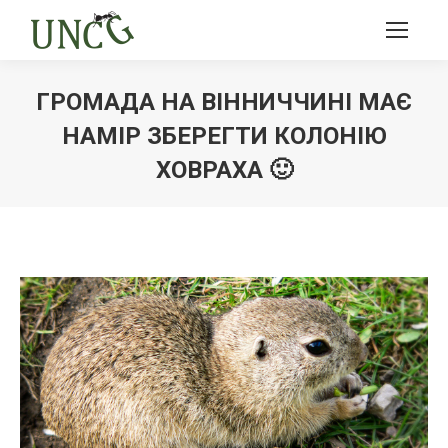
ГРОМАДА НА ВІННИЧЧИНІ МАЄ
НАМІР ЗБЕРЕГТИ КОЛОНІЮ
ХОВРАХА 🙂
Ви тут: