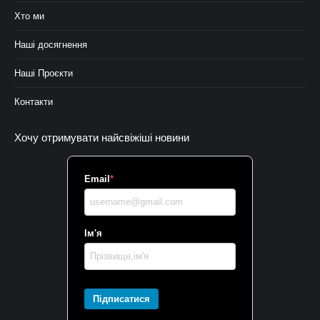
Хто ми
Наші досягнення
Наші Проєкти
Контакти
Хочу отримувати найсвіжіші новини
Email
*
Ім'я
Підписатися