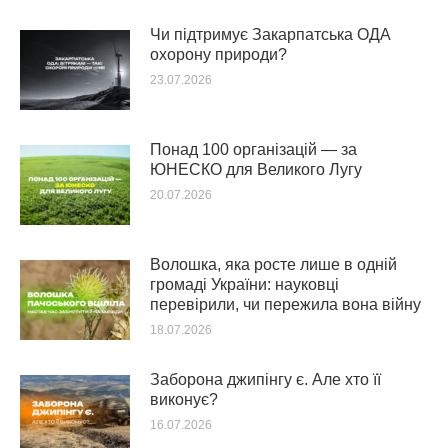
Чи підтримує Закарпатська ОДА
охорону природи?
23.07.2026
Понад 100 організацій — за
ЮНЕСКО для Великого Лугу
20.07.2026
Волошка, яка росте лише в одній
громаді України: науковці
перевірили, чи пережила вона війну
18.07.2026
Заборона джипінгу є. Але хто її
виконує?
16.07.2026