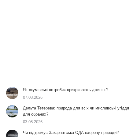
Як «кумівські потреби» прикривають джипінг?
07.08.2026
Дельта Тетерева: природа для всіх чи мисливські угіддя
для обраних?
03.08.2026
Чи підтримує Закарпатська ОДА охорону природи?