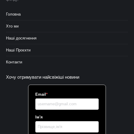
Головна
Хто ми
Наші досягнення
Наші Проєкти
Контакти
Хочу отримувати найсвіжіші новини
Email
*
Ім'я