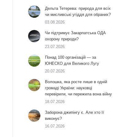
Дельта Тетерева: природа для всіх
чи мисливські угіддя для обраних?
03.08.2026
Чи підтримує Закарпатська ОДА
охорону природи?
23.07.2026
Понад 100 організацій — за
ЮНЕСКО для Великого Лугу
20.07.2026
Волошка, яка росте лише в одній
громаді України: науковці
перевірили, чи пережила вона війну
18.07.2026
Заборона джипінгу є. Але хто її
виконує?
16.07.2026