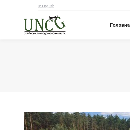
in English
Головна
Головна