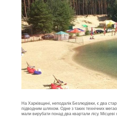
На Харківщині, неподалік Безлюдівки, є два стар
підводним шляхом. Одне з таких технічних мегао
мали вирубати понад два квартали лісу. Місцеві 