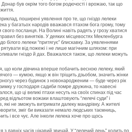
Донар був окрім того богом родючості і врожаю, так що
 життя.
наприклад, поширені уявлення про те, що гніздо лелеки
ека у багатьох народів вважався птахом бога грому, тому
 свого посланця. На Волині навіть радять у грозу хватися
правил без винятків. У деяких місцевостях Мекленбурга
здо білого лелеки “притягує” блискавку. За уявленнями
 рятувати від пожежі і не лише магічним шляхом: при
поливали гніздо й дах. Вважалося також, що лелеки можуть
ся, що коли дівчина вперше побачить весною лелеку, який
ячого — кумою, якщо ж він тріщить дзьобом, значить жінки
орногуз через будинок з новонародженим — буде через рік
взимку у господаря садиби помре дружина, то навесні
лося, що ці великі птахи несуть на своїх спинах під час
ред відльотом вожаки влаштовують “лелечі суди” і
, які не зможуть витримати далеку мандрівку. А жителі
оворити, зміг би виказати немало людських таємниць,
чить і все чує. Але інколи лелека хоче про щось
 з давніх часів цікавий звичай. У “лелечий день” ходить по