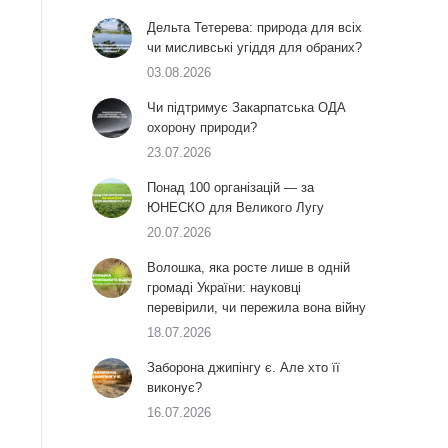
Дельта Тетерева: природа для всіх
чи мисливські угіддя для обраних?
03.08.2026
Чи підтримує Закарпатська ОДА
охорону природи?
23.07.2026
Понад 100 організацій — за
ЮНЕСКО для Великого Лугу
20.07.2026
Волошка, яка росте лише в одній
громаді України: науковці
перевірили, чи пережила вона війну
18.07.2026
Заборона джипінгу є. Але хто її
виконує?
16.07.2026