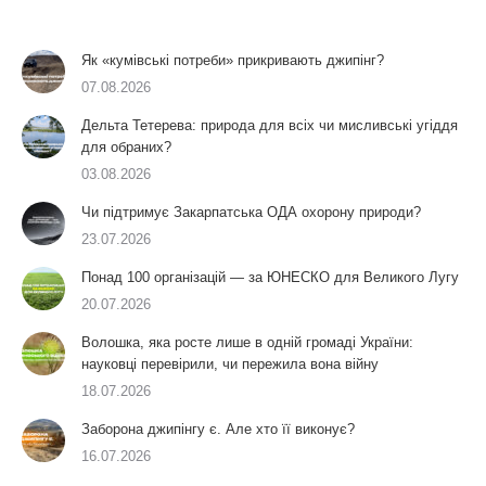
Як «кумівські потреби» прикривають джипінг?
07.08.2026
Дельта Тетерева: природа для всіх чи мисливські угіддя
для обраних?
03.08.2026
Чи підтримує Закарпатська ОДА охорону природи?
23.07.2026
Понад 100 організацій — за ЮНЕСКО для Великого Лугу
20.07.2026
Волошка, яка росте лише в одній громаді України:
науковці перевірили, чи пережила вона війну
18.07.2026
Заборона джипінгу є. Але хто її виконує?
16.07.2026