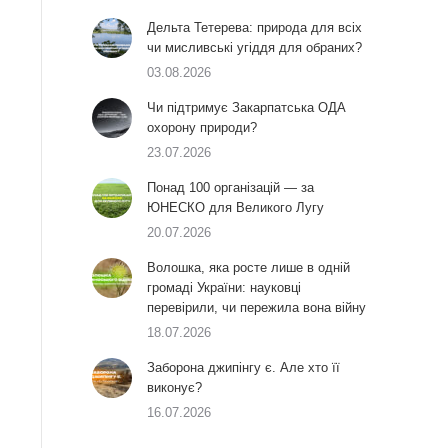
Дельта Тетерева: природа для всіх
чи мисливські угіддя для обраних?
03.08.2026
Чи підтримує Закарпатська ОДА
охорону природи?
23.07.2026
Понад 100 організацій — за
ЮНЕСКО для Великого Лугу
20.07.2026
Волошка, яка росте лише в одній
громаді України: науковці
перевірили, чи пережила вона війну
18.07.2026
Заборона джипінгу є. Але хто її
виконує?
16.07.2026