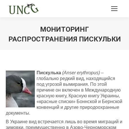
МОНИТОРИНГ
РАСПРОСТРАНЕНИЯ ПИСКУЛЬКИ
Ви тут:
Пискулька
(Anser erythropus)
–
глобально редкий вид, находящийся
под угрозой вымирания. По этой
причине он включен в Международную
красную книгу, Красную книгу Украины,
«красные списки» Боннской и Бернской
конвенций и другие природоохранные
документы.
В Украине вид встречается лишь во время миграций и
зимовки, преимущественно в Азово-Черноморском