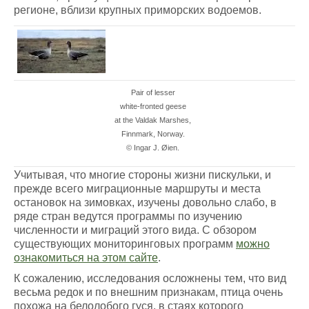
регионе, вблизи крупных приморских водоемов.
Pair of lesser
white-fronted geese
at the Valdak Marshes,
Finnmark, Norway.
© Ingar J. Øien.
Учитывая, что многие стороны жизни пискульки, и
прежде всего миграционные маршруты и места
остановок на зимовках, изучены довольно слабо, в
ряде стран ведутся программы по изучению
численности и миграций этого вида. С обзором
существующих мониторинговых программ
можно
ознакомиться на этом сайте
.
К сожалению, исследования осложнены тем, что вид
весьма редок и по внешним признакам, птица очень
похожа на белолобого гуся, в стаях которого