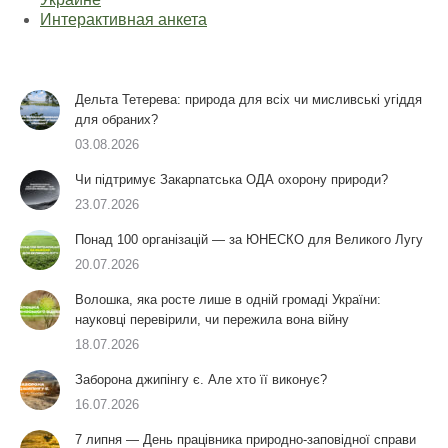
Интерактивная анкета
Дельта Тетерева: природа для всіх чи мисливські угіддя
для обраних?
03.08.2026
Чи підтримує Закарпатська ОДА охорону природи?
23.07.2026
Понад 100 організацій — за ЮНЕСКО для Великого Лугу
20.07.2026
Волошка, яка росте лише в одній громаді України:
науковці перевірили, чи пережила вона війну
18.07.2026
Заборона джипінгу є. Але хто її виконує?
16.07.2026
7 липня — День працівника природно-заповідної справи