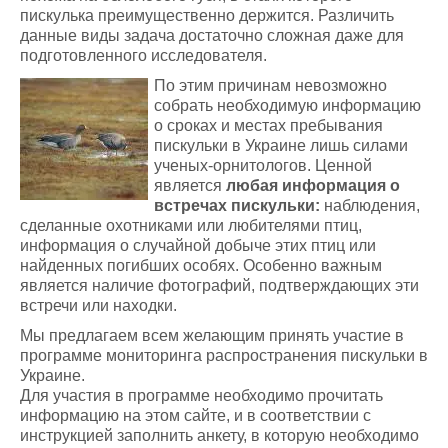
пискулька преимущественно держится. Различить
данные виды задача достаточно сложная даже для
подготовленного исследователя.
По этим причинам невозможно
собрать необходимую информацию
о сроках и местах пребывания
пискульки в Украине лишь силами
ученых-орнитологов. Ценной
является
любая информация о
встречах пискульки:
наблюдения,
сделанные охотниками или любителями птиц,
информация о случайной добыче этих птиц или
найденных погибших особях. Особенно важным
является наличие фотографий, подтверждающих эти
встречи или находки.
Мы предлагаем всем желающим принять участие в
программе мониторинга распространения пискульки в
Украине.
Для участия в программе необходимо прочитать
информацию на этом сайте, и в соответствии с
инструкцией заполнить анкету, в которую необходимо