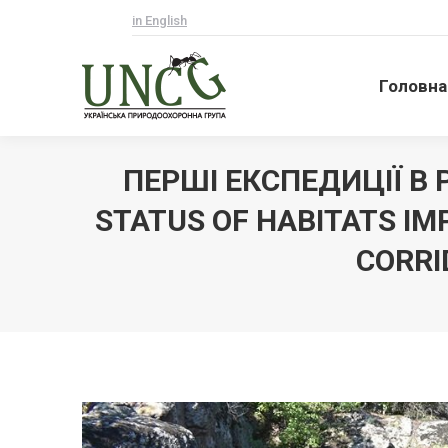
in English
Головна
Головна
ПЕРШІ ЕКСПЕДИЦІЇ В 
STATUS OF HABITATS IM
CORRI