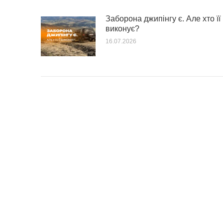
Заборона джипінгу є. Але хто її
виконує?
16.07.2026