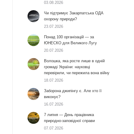
03.08.2026
Чи підтримує Закарпатська ОДА
охорону природи?
23.07.2026
Понад 100 організацій — за
ЮНЕСКО для Великого Лугу
20.07.2026
Волошка, яка росте лише в одній
громаді України: науковці
перевірили, чи пережила вона війну
18.07.2026
Заборона джипінгу є. Але хто її
виконує?
16.07.2026
7 липня — День працівника
природно-заповідної справи
07.07.2026