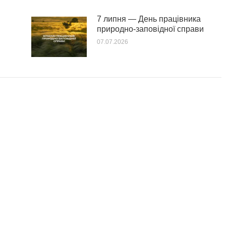
7 липня — День працівника
природно-заповідної справи
07.07.2026