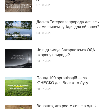
07.08.2026
Дельта Тетерева: природа для всіх
чи мисливські угіддя для обраних?
03.08.2026
Чи підтримує Закарпатська ОДА
охорону природи?
23.07.2026
Понад 100 організацій — за
ЮНЕСКО для Великого Лугу
20.07.2026
Волошка, яка росте лише в одній