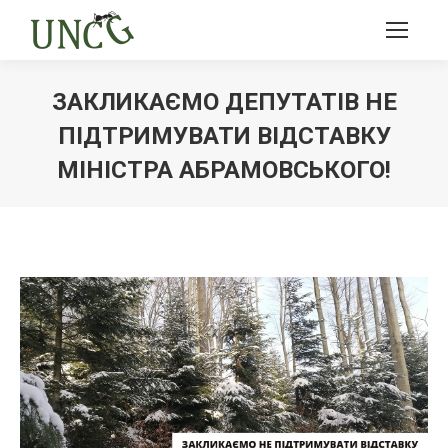
ЗАКЛИКАЄМО ДЕПУТАТІВ НЕ
ПІДТРИМУВАТИ ВІДСТАВКУ
МІНІСТРА АБРАМОВСЬКОГО!
Ви тут: