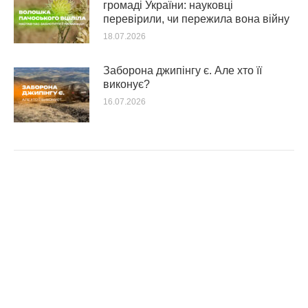
громаді України: науковці
перевірили, чи пережила вона війну
18.07.2026
Заборона джипінгу є. Але хто її
виконує?
16.07.2026