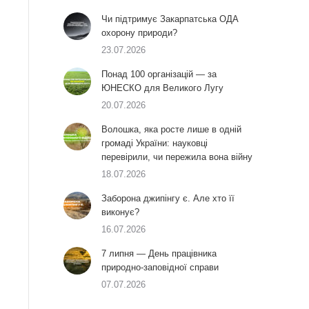
Чи підтримує Закарпатська ОДА
охорону природи?
23.07.2026
Понад 100 організацій — за
ЮНЕСКО для Великого Лугу
20.07.2026
Волошка, яка росте лише в одній
громаді України: науковці
перевірили, чи пережила вона війну
18.07.2026
Заборона джипінгу є. Але хто її
виконує?
16.07.2026
7 липня — День працівника
природно-заповідної справи
07.07.2026