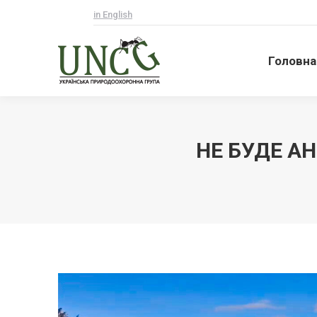
in English
Головна
Головна
НЕ БУДЕ АН