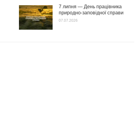
7 липня — День працівника
природно-заповідної справи
07.07.2026