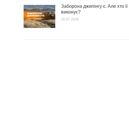
Заборона джипінгу є. Але хто її
виконує?
16.07.2026