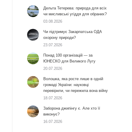
Дельта Тетерева: природа для всіх
чи мисливські угіддя для обраних?
03.08.2026
Чи підтримує Закарпатська ОДА
охорону природи?
23.07.2026
Понад 100 організацій — за
ЮНЕСКО для Великого Лугу
20.07.2026
Волошка, яка росте лише в одній
громаді України: науковці
перевірили, чи пережила вона війну
18.07.2026
Заборона джипінгу є. Але хто її
виконує?
16.07.2026