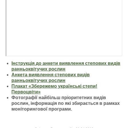
Інструкція до анкети виявлення степових видів
ранньоквітучих рослин
Анкета виявлення степових видів
ранньоквітучих рослин
Плакат «Збережемо українські степи!
Первоцвіти»
Фотографії найбільш пріоритетних видів
рослин, інформація по які збирається в рамках
моніторингової програми.