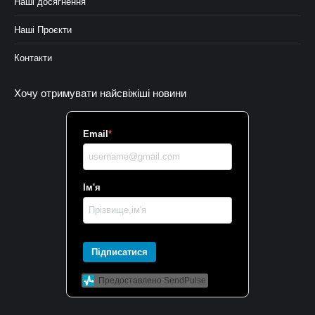
Наші досягнення
Наші Проєкти
Контакти
Хочу отримувати найсвіжіші новини
Email
*
Ім'я
Підписатися
Предоставлено SendPulse