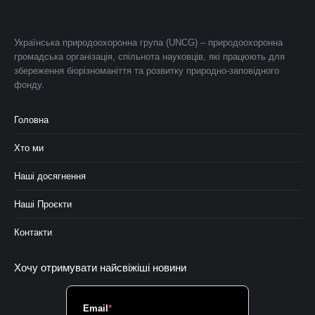
Українська природоохоронна група (UNCG) – природоохоронна
громадська організація, спільнота науковців, які працюють для
збереження біорізноманіття та розвитку природно-заповідного
фонду.
Головна
Хто ми
Наші досягнення
Наші Проєкти
Контакти
Хочу отримувати найсвіжіші новини
Email
*