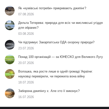
Як «кумівські потреби» прикривають джипінг?
07.08.2026
Дельта Тетерева: природа для всіх чи мисливські угіддя
для обраних?
03.08.2026
Чи підтримує Закарпатська ОДА охорону природи?
23.07.2026
Понад 100 організацій — за ЮНЕСКО для Великого Лугу
20.07.2026
Волошка, яка росте лише в одній громаді України:
науковці перевірили, чи пережила вона війну
18.07.2026
Заборона джипінгу є. Але хто її виконує?
16.07.2026