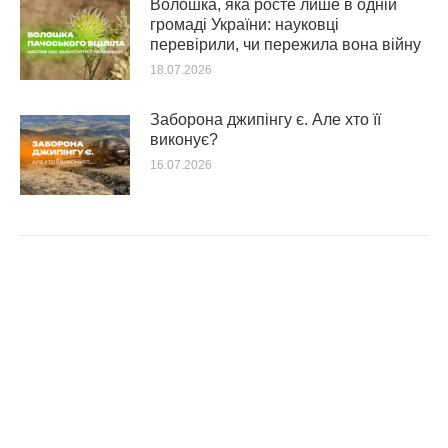
Волошка, яка росте лише в одній
громаді України: науковці
перевірили, чи пережила вона війну
18.07.2026
Заборона джипінгу є. Але хто її
виконує?
16.07.2026