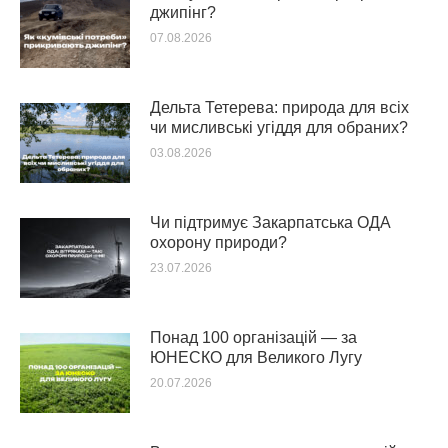
джипінг?
07.08.2026
Дельта Тетерева: природа для всіх
чи мисливські угіддя для обраних?
03.08.2026
Чи підтримує Закарпатська ОДА
охорону природи?
23.07.2026
Понад 100 організацій — за
ЮНЕСКО для Великого Лугу
20.07.2026