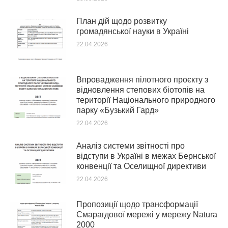
План дій щодо розвитку
громадянської науки в Україні
22.04.2026
Впровадження пілотного проєкту з
відновлення степових біотопів на
території Національного природного
парку «Бузький Гард»
22.04.2026
Аналіз системи звітності про
відступи в Україні в межах Бернської
конвенції та Оселищної директиви
22.04.2026
Пропозиції щодо трансформації
Смарагдової мережі у мережу Natura
2000