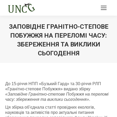
ЗАПОВІДНЕ ГРАНІТНО-СТЕПОВЕ
ПОБУЖЖЯ НА ПЕРЕЛОМІ ЧАСУ:
ЗБЕРЕЖЕННЯ ТА ВИКЛИКИ
СЬОГОДЕННЯ
Ви тут:
До 15-річчя НПП «Бузький Гард» та 30-річчя РЛП
«Гранітно-степове Побужжя» видано збірку
«Заповідне Гранітно-степове Побужжя на переломі
часу: збереження та виклики сьогодення»
.
Ця збірка об’єднала статті провідних екологів,
науковців та активістів про актуальні питання