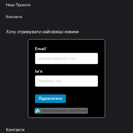
Наші Проєкти
Контакти
Хочу отримувати найсвіжіші новини
Email
*
Ім'я
Підписатися
Предоставлено SendPulse
Контакти