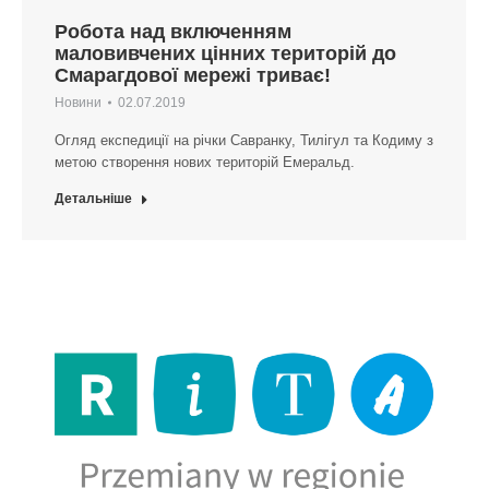
Робота над включенням
маловивчених цінних територій до
Смарагдової мережі триває!
Новини
02.07.2019
Огляд експедиції на річки Савранку, Тилігул та Кодиму з
метою створення нових територій Емеральд.
Детальніше