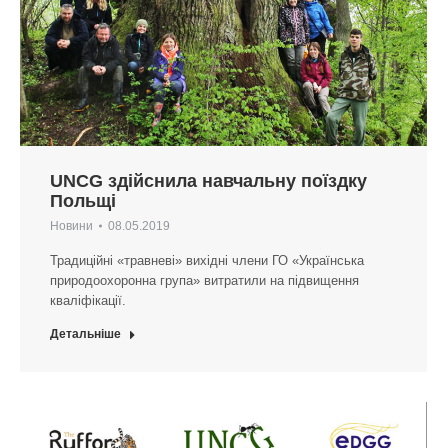
UNCG здійснила навчальну поїздку
Польщі
Новини
08.05.2019
Традиційні «травневі» вихідні члени ГО «Українська
природоохоронна група» витратили на підвищення
кваліфікації.
Детальніше