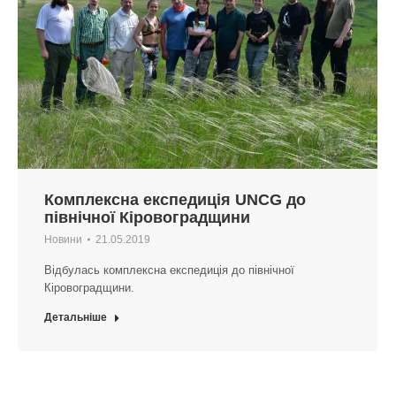
Комплексна експедиція UNCG до
північної Кіровоградщини
Новини
21.05.2019
Відбулась комплексна експедиція до північної
Кіровоградщини.
Детальніше