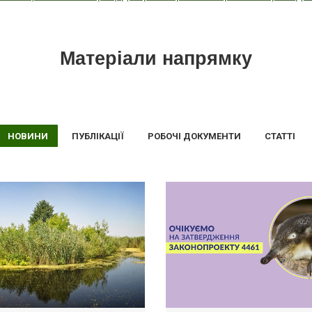
Матеріали напрямку
НОВИНИ
ПУБЛІКАЦІЇ
РОБОЧІ ДОКУМЕНТИ
СТАТТІ