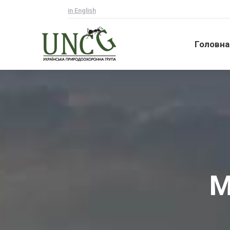
in English
Головна
Головна
М