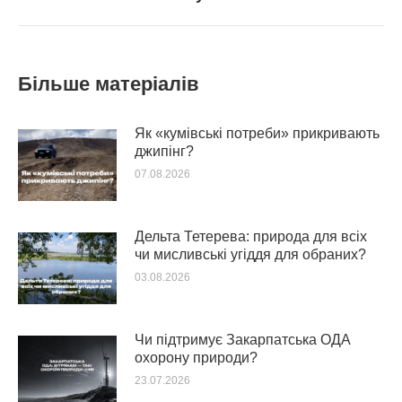
Більше матеріалів
Як «кумівські потреби» прикривають
джипінг?
07.08.2026
Дельта Тетерева: природа для всіх
чи мисливські угіддя для обраних?
03.08.2026
Чи підтримує Закарпатська ОДА
охорону природи?
23.07.2026