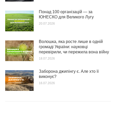
Понад 100 організацій — за
ЮНЕСКО для Великого Лугу
20.07.2026
Волошка, яка росте лише в одній
громаді України: науковці
перевірили, чи пережила вона війну
18.07.2026
Заборона джипінгу є. Але хто її
виконує?
16.07.2026