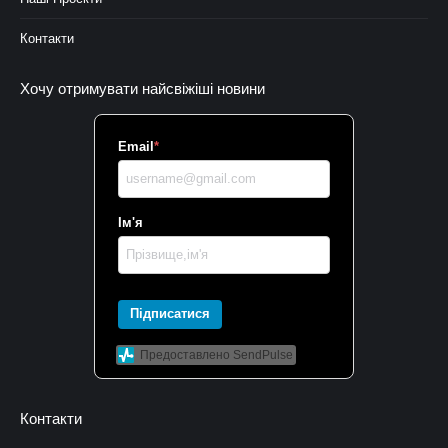
Контакти
Хочу отримувати найсвіжіші новини
Email
*
Ім'я
Підписатися
Предоставлено SendPulse
Контакти