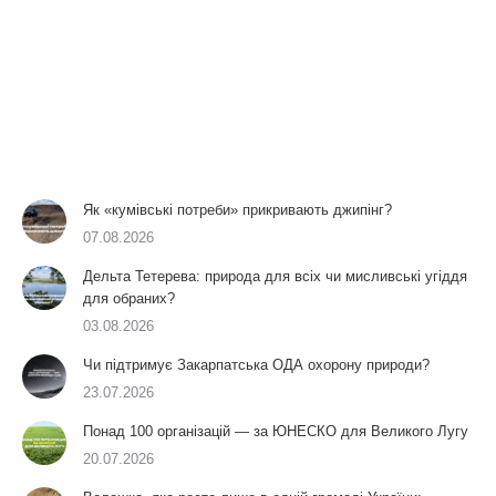
Як «кумівські потреби» прикривають джипінг?
07.08.2026
Дельта Тетерева: природа для всіх чи мисливські угіддя
для обраних?
03.08.2026
Чи підтримує Закарпатська ОДА охорону природи?
23.07.2026
Понад 100 організацій — за ЮНЕСКО для Великого Лугу
20.07.2026