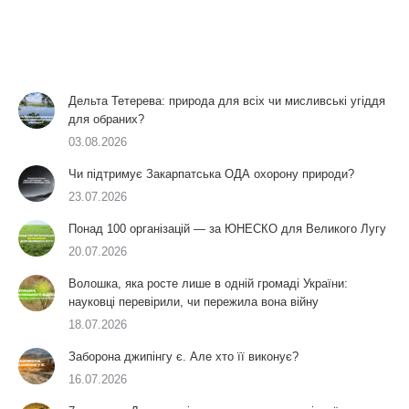
Дельта Тетерева: природа для всіх чи мисливські угіддя
для обраних?
03.08.2026
Чи підтримує Закарпатська ОДА охорону природи?
23.07.2026
Понад 100 організацій — за ЮНЕСКО для Великого Лугу
20.07.2026
Волошка, яка росте лише в одній громаді України:
науковці перевірили, чи пережила вона війну
18.07.2026
Заборона джипінгу є. Але хто її виконує?
16.07.2026