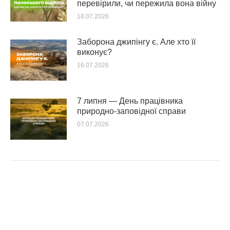
перевірили, чи пережила вона війну
18.07.2026
Заборона джипінгу є. Але хто її
виконує?
16.07.2026
7 липня — День працівника
природно-заповідної справи
07.07.2026