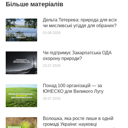
Більше матеріалів
Дельта Тетерева: природа для всіх
чи мисливські угіддя для обраних?
03.08.2026
Чи підтримує Закарпатська ОДА
охорону природи?
23.07.2026
Понад 100 організацій — за
ЮНЕСКО для Великого Лугу
20.07.2026
Волошка, яка росте лише в одній
громаді України: науковці