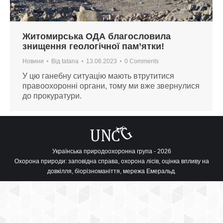
Житомирська ОДА благословила
знищення геологічної пам’ятки!
Новини
Від
tatana
13.06.2023
0 Comments
У цю ганебну ситуацію мають втрутитися
правоохоронні органи, тому ми вже звернулися
до прокуратури.
Українська природоохоронна група - 2026
Охорона природи: заповідна справа, охорона лісів, оцінка впливу на
довкілля, біорізноманіття, мережа Емеральд.