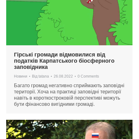
Гірські громади відмовилися від
податків Карпатського біосферного
заповідника
Новини
Від
tatana
26.08.2022
0 Comments
Багато громад негативно сприймають заповідні
території. Хоча на практиці заповідні території
навіть в короткостроковій перспективі можуть
бути фінансово вигідними громаді.