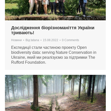
Дослідження біорізноманіття України
тривають!
Новини
Від
tatana
15.08.2022
0 Comments
Експедиції стали частиною проекту Open
biodiversity data: serving Nature Conservation in
Ukraine, який ми реалізуємо за підтримки The
Rufford Foundation.