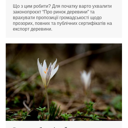
Що з цим робити? Для початку варто ухвалити
законопроєкт “Про ринок деревини” та
врахувати пропозиції громадськості щодо
прозорих, повних та публічних сертифікатів на
експорт деревини.