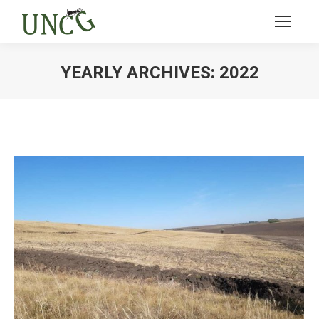
YEARLY ARCHIVES:
2022
Ви тут: