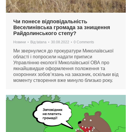
Чи понесе відповідальність
Веселинівська громада за знищення
Райдолинського степу?
Новини
Від
tatana
30.08.2022
0 Comments
Ми звернулися до прокуратури Миколаївської
області і попросили надати приписи
Управлінню екології Миколаївської ОВА про
якнайшвидше оформлення положення та
охоронних зобов’язань на заказник, оскільки від
моменту створення вже минуло близько року.