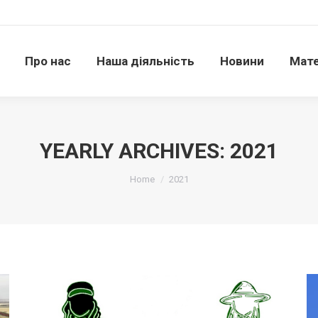
Про нас
Наша діяльність
Новини
Матері
Про нас
Наша діяльність
Новини
Мате
YEARLY ARCHIVES:
2021
Ви тут:
Home
2021