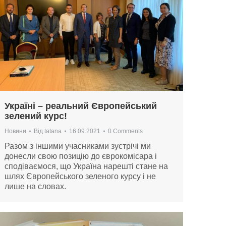
Україні – реальний Європейський
зелений курс!
Новини
Від
tatana
16.09.2021
0 Comments
Разом з іншими учасниками зустрічі ми
донесли свою позицію до єврокомісара і
сподіваємося, що Україна нарешті стане на
шлях Європейського зеленого курсу і не
лише на словах.