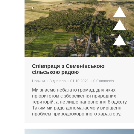
Співпраця з Семенівською
сільською радою
Новини
Від
tatana
01.10.2021
0 Comments
Ми знаємо небагато громад, для яких
пріоритетом є збереження природних
територій, а не лише наповнення бюджету.
Таким ми радо допомагаємо у вирішенні
проблем природоохоронного характеру.