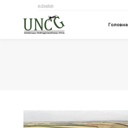
in English
Головна
Головна