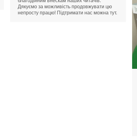
благодійним внескам наших читачів.
Дякуємо за можливість продовжувати цю
непросту працю! Підтримати нас можна тут.