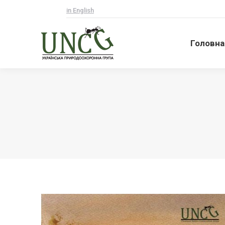
in English
Головна
Головна