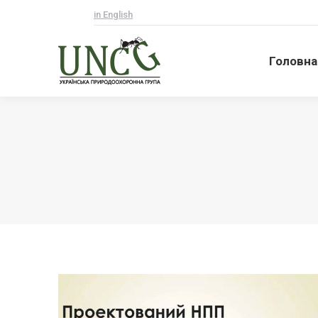
in English
Головна
Головна