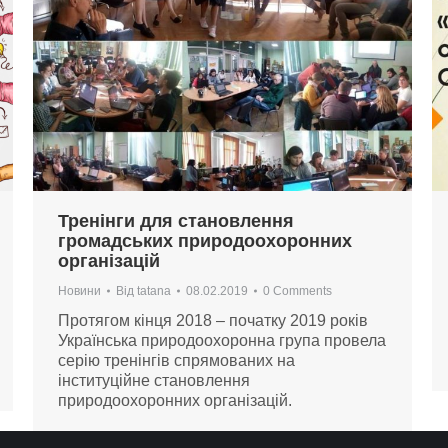
Тренінги для становлення
громадських природоохоронних
організацій
Новини
Від
tatana
08.02.2019
0 Comments
Протягом кінця 2018 – початку 2019 років
Українська природоохоронна група провела
серію тренінгів спрямованих на
інституційне становлення
природоохоронних організацій.