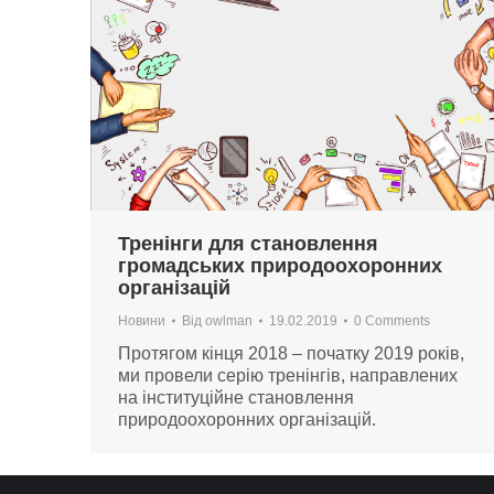
Тренінги для становлення
громадських природоохоронних
організацій
Новини
Від
owlman
19.02.2019
0 Comments
Протягом кінця 2018 – початку 2019 років,
ми провели серію тренінгів, направлених
на інституційне становлення
природоохоронних організацій.