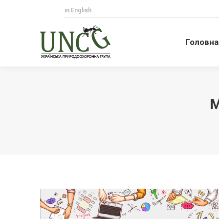
in English
Головна
Головна
M