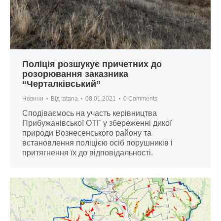
Поліція розшукує причетних до
розорювання заказника
“Черталківський”
Новини
Від
tatana
08.01.2021
0 Comments
Сподіваємось на участь керівництва
Прибужанівської ОТГ у збереженні дикої
природи Вознесенського району та
встановлення поліцією осіб порушників і
притягнення їх до відповідальності.