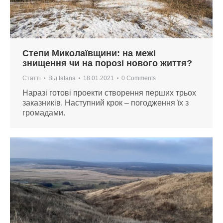
Степи Миколаївщини: на межі
знищення чи на порозі нового життя?
Статті
Від
tatana
18.01.2021
0 Comments
Наразі готові проекти створення перших трьох
заказників. Наступний крок – погодження їх з
громадами.