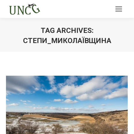
TAG ARCHIVES:
СТЕПИ_МИКОЛАЇВЩИНА
Ви тут: