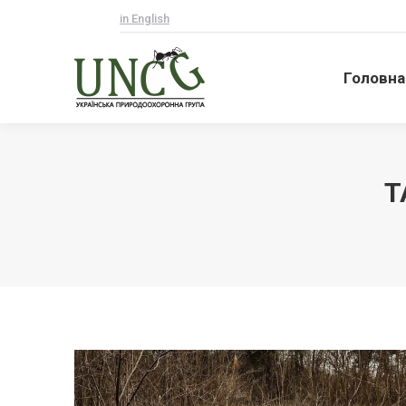
in English
Головна
Головна
T