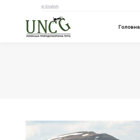
in English
Головна
Головна