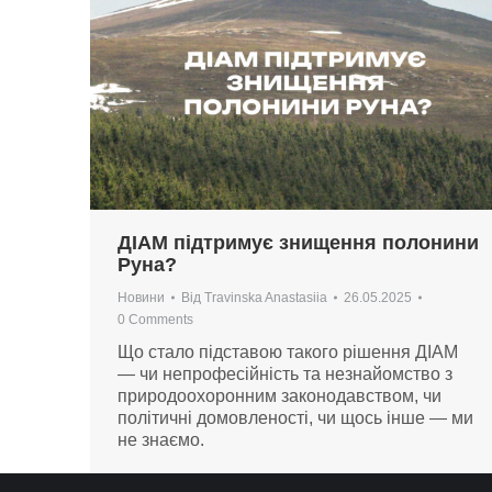
ДІАМ підтримує знищення полонини
Руна?
Новини
Від
Travinska Anastasiia
26.05.2025
0 Comments
Що стало підставою такого рішення ДІАМ
— чи непрофесійність та незнайомство з
природоохоронним законодавством, чи
політичні домовленості, чи щось інше — ми
не знаємо.