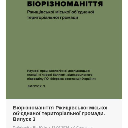
Біорізноманіття Ржищівської міської
об’єднаної територіальної громади.
Випуск 3
Публікації
Від
Юлія
17.06.2024
0 Comments