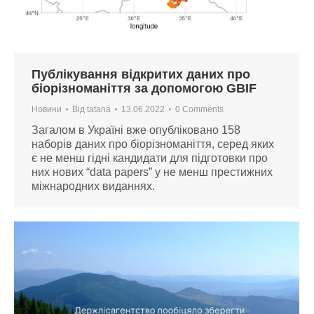
Публікування відкритих даних про
біорізноманіття за допомогою GBIF
Новини
Від
tatana
13.06.2022
0 Comments
Загалом в Україні вже опубліковано 158
наборів даних про біорізноманіття, серед яких
є не менш гідні кандидати для підготовки про
них нових “data papers” у не менш престижних
міжнародних виданнях.