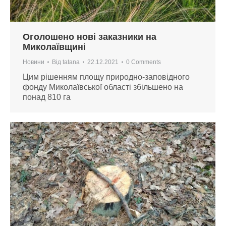
Оголошено нові заказники на
Миколаївщині
Новини
Від
tatana
22.12.2021
0 Comments
Цим рішенням площу природно-заповідного
фонду Миколаївської області збільшено на
понад 810 га