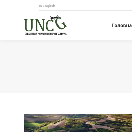
in English
Головна
Головна