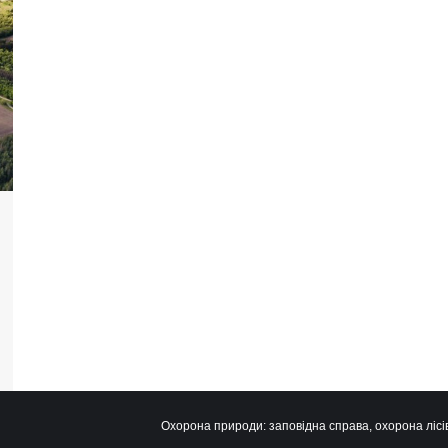
Охорона природи: заповідна справа, охорона лісів