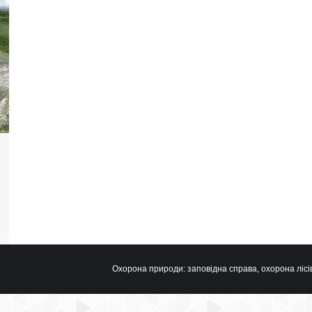
Охорона природи: заповідна справа, охорона лісів