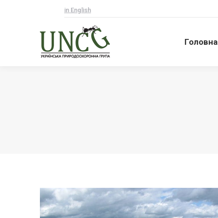
in English
Головна
Головна