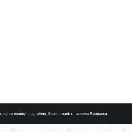
, оцінка впливу на довкілля, біорізноманіття, мережа Емеральд.