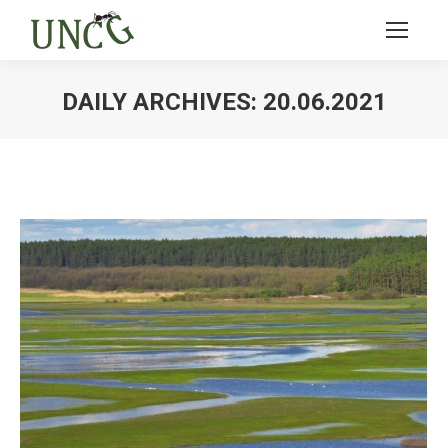
DAILY ARCHIVES:
20.06.2021
Ви тут: