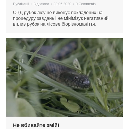
Публікації
Від
tatana
30.06.2020
0 Comments
ОВД рубок лісу не виконує покладених на
процедуру завдань і не мінімізує негативний
вплив рубок на лісове біорізноманіття.
Не вбивайте змій!