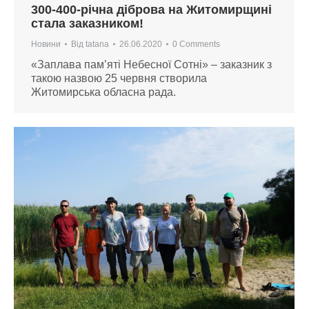
300-400-річна діброва на Житомирщині
стала заказником!
Новини
Від
tatana
26.06.2020
0 Comments
«Заплава пам’яті Небесної Сотні» – заказник з
такою назвою 25 червня створила
Житомирська обласна рада.