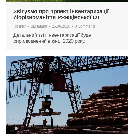
Звітуємо про проект інвентаризації
біорізноманіття Ржищівської ОТГ
Новини
Від
tatana
25.06.2020
0 Comments
Детальний звіт інвентаризації буде
оприлюднений в кінці 2020 року.