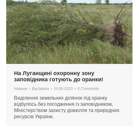
На Луганщині охоронну зону
заповідника готують до оранки!
Новини
Від
tatana
20.06.2020
0 Comments
Виділення земельних ділянок під оранку
відбулось без погодження із заповідником,
Міністерством захисту довкілля та природних
ресурсів України.