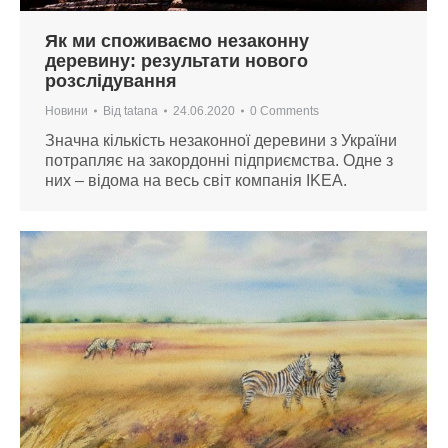
Як ми споживаємо незаконну
деревину: результати нового
розслідування
Новини
Від
tatana
24.06.2020
0 Comments
Значна кількість незаконної деревини з України
потрапляє на закордонні підприємства. Одне з
них – відома на весь світ компанія IKEA.