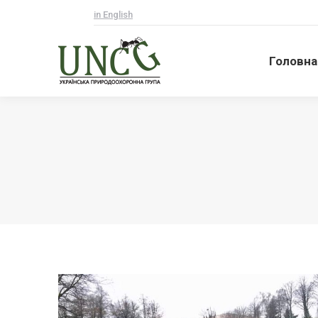
in English
Головна
Головна