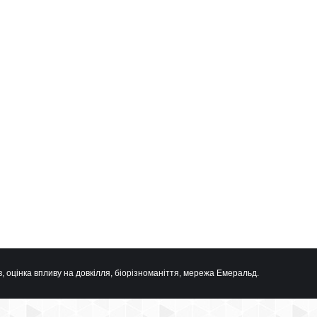
, оцінка впливу на довкілля, біорізноманіття, мережа Емеральд.