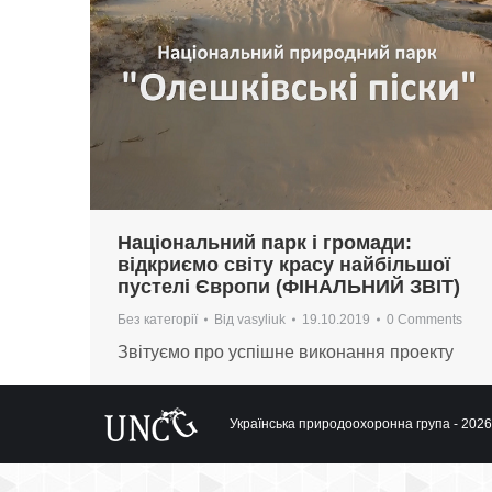
Національний парк і громади:
відкриємо світу красу найбільшої
пустелі Європи (ФІНАЛЬНИЙ ЗВІТ)
Без категорії
Від
vasyliuk
19.10.2019
0 Comments
Звітуємо про успішне виконання проекту
Українська природоохоронна група - 2026