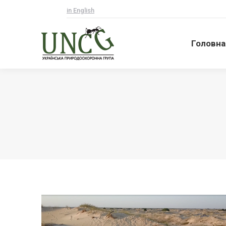
in English
Головна
Головна