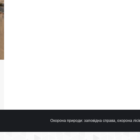
Охорона природи: заповідна справа, охорона лісів