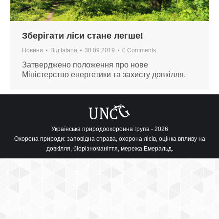
Зберігати ліси стане легше!
Новини
Від
tatana
30.09.2019
0 Comments
Затверджено положення про нове
Міністерство енергетики та захисту довкілля.
Українська природоохоронна група - 2026
Охорона природи: заповідна справа, охорона лісів, оцінка впливу на
довкілля, біорізноманіття, мережа Емеральд.