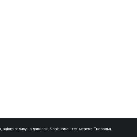
, оцінка впливу на довкілля, біорізноманіття, мережа Емеральд.