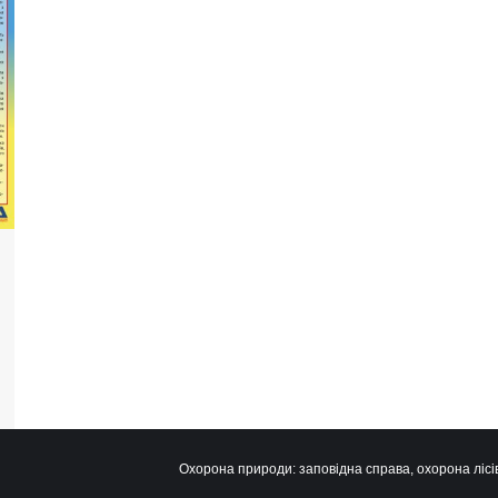
Охорона природи: заповідна справа, охорона лісів