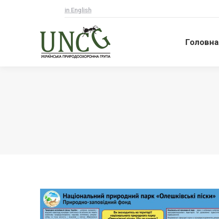
in English
Головна
Головна