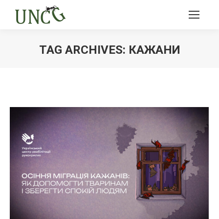
TAG ARCHIVES:
КАЖАНИ
Ви тут: