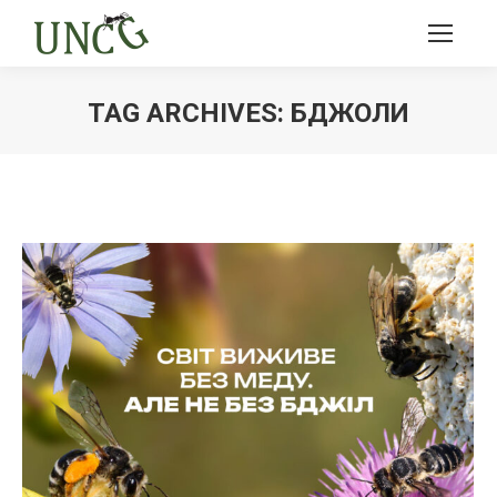
TAG ARCHIVES:
БДЖОЛИ
Ви тут: