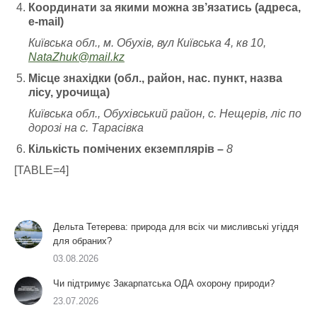
Координати за якими можна зв’язатись (адреса,
e-mail)
Київська обл., м. Обухів, вул Київська 4, кв 10,
NataZhuk@mail.kz
Місце знахідки (обл., район, нас. пункт, назва
лісу, урочища)
Київська обл., Обухівський район, с. Нещерів, ліс по
дорозі на с. Тарасівка
Кількість помічених екземплярів –
8
[TABLE=4]
Дельта Тетерева: природа для всіх чи мисливські угіддя
для обраних?
03.08.2026
Чи підтримує Закарпатська ОДА охорону природи?
23.07.2026