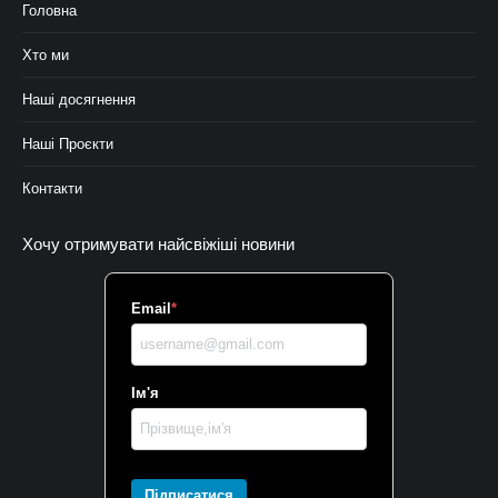
Головна
Хто ми
Наші досягнення
Наші Проєкти
Контакти
Хочу отримувати найсвіжіші новини
Email
*
Ім'я
Підписатися