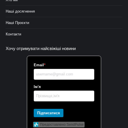
Наші досягнення
Наші Проєкти
Контакти
Хочу отримувати найсвіжіші новини
Email
*
Ім'я
Підписатися
Предоставлено SendPulse