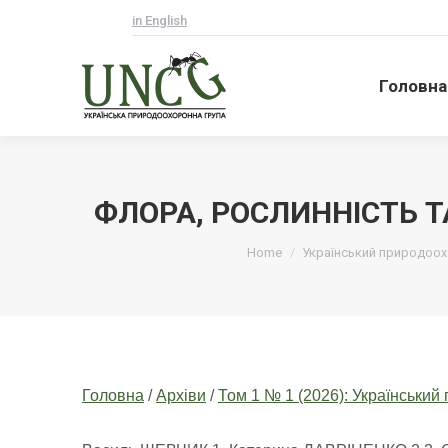
in English
Головна
Головна
ФЛОРА, РОСЛИННІСТЬ Т
Ви тут:
Home
Український природоохо
Головна
/
Архіви
/
Том 1 № 1 (2026): Українськи