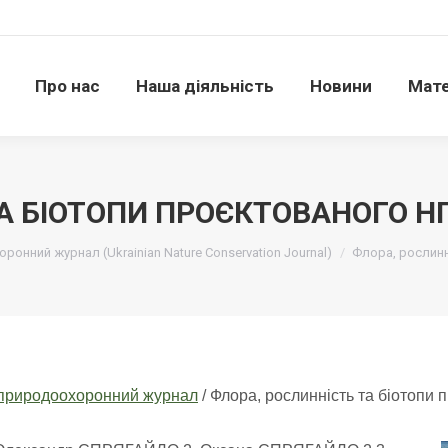
Про нас
Наша діяльність
Новини
Матері
Про нас
Наша діяльність
Новини
Мате
А БІОТОПИ ПРОЄКТОВАНОГО Н
ронний журнал (Ukrainian Nature Conservation Journal)
Флора, рослинн
й природоохоронний журнал
/ Флора, рослинність та біотопи